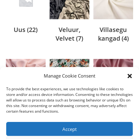
Uus
(22)
Veluur,
Villasegu
Velvet
(7)
kangad
(4)
Manage Cookie Consent
To provide the best experiences, we use technologies like cookies to
store and/or access device information. Consenting to these technologies
will allow us to process data such as browsing behavior or unique IDs on
this site. Not consenting or withdrawing consent, may adversely affect
Viskoos
(15)
ViskoosTriko
Voodrid
(14)
certain features and functions.
taaž
(34)
Accept