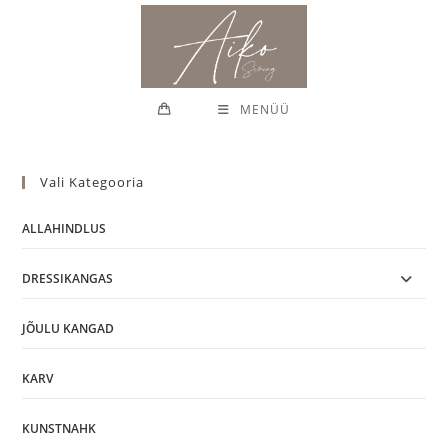
Skip
to
content
MENÜÜ
Vali Kategooria
ALLAHINDLUS
DRESSIKANGAS
JÕULU KANGAD
KARV
KUNSTNAHK