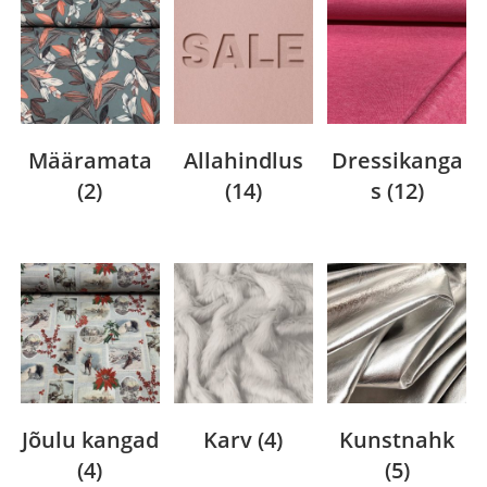
Määramata
Allahindlus
Dressikanga
(2)
(14)
s
(12)
Jõulu kangad
Karv
(4)
Kunstnahk
(4)
(5)