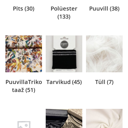
Pits
(30)
Polüester
Puuvill
(38)
(133)
PuuvillaTriko
Tarvikud
(45)
Tüll
(7)
taaž
(51)