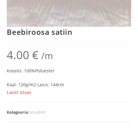
Beebiroosa satiin
4.00
€
/m
Koostis: 100%Polüester
Kaal: 120g/m2 Laius: 144cm
Laost otsas
Kategooria:
Voodrid