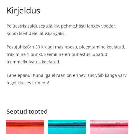
Kirjeldus
Polüestrisisaldusega,läikiv, pehme,hästi langev vooder.
Sobib kleitidele aluskangaks.
Pesujuhis:õrn 30 kraadi masinpesu, pleegitamine keelatud,
triikimine 1 punkt, keemiline eri puhastus lubatud,
trummelkuivatus keelatud.
Tähelepanu! Kuna iga ekraan on erinev, siis võib kanga värv
tegelikkuses erineda!
Seotud tooted