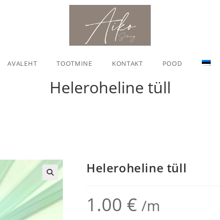
AVALEHT
TOOTMINE
KONTAKT
POOD
Heleroheline tüll
Heleroheline tüll
🔍
1.00
€
/m