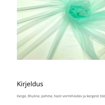
Kirjeldus
Kerge, õhuline, pehme, hästi vormihoidev ja kergesti töö