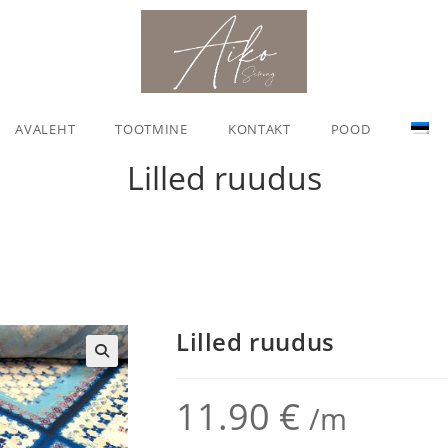
AVALEHT
TOOTMINE
KONTAKT
POOD
Lilled ruudus
Lilled ruudus
🔍
11.90
€
/m