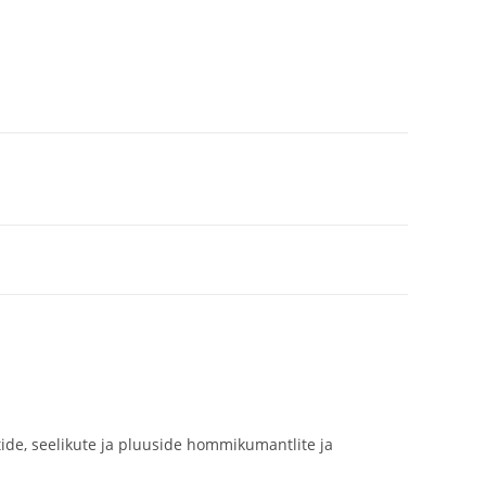
itide, seelikute ja pluuside hommikumantlite ja