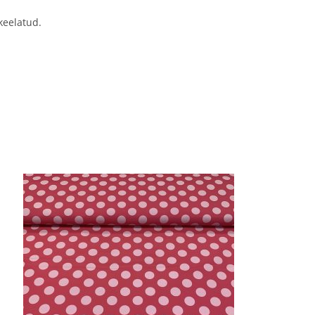
keelatud.