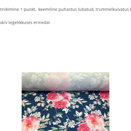
 triikimine 1 punkt, keemiline puhastus lubatud, trummelkuivatus 
värv tegelikkuses erineda!