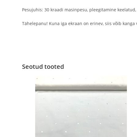
Pesujuhis: 30 kraadi masinpesu, pleegitamine keelatud,
Tähelepanu! Kuna iga ekraan on erinev, siis võib kanga 
Seotud tooted