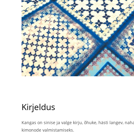
Kirjeldus
Kangas on sinise ja valge kirju, õhuke, hästi langev, nah
kimonode valmistamiseks.