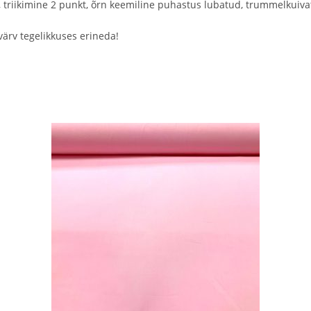
 triikimine 2 punkt, õrn keemiline puhastus lubatud, trummelkuiva
värv tegelikkuses erineda!