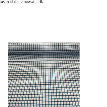
tus madalal temperatuuril.