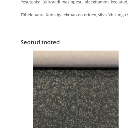
Pesujuhis: 30 kraadi masinpesu, pleegitamine keelatud,
Tähelepanu! Kuna iga ekraan on erinev, siis võib kanga 
Seotud tooted