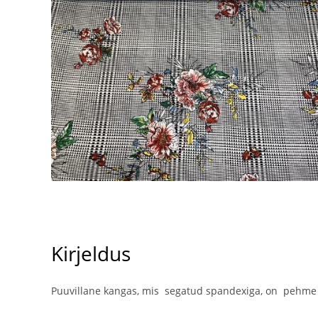
Kirjeldus
Puuvillane kangas, mis segatud spandexiga, on pehme j