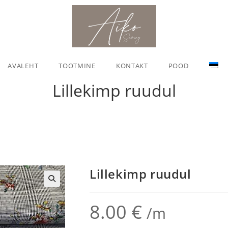
AVALEHT
TOOTMINE
KONTAKT
POOD
Lillekimp ruudul
Lillekimp ruudul
🔍
8.00
€
/m