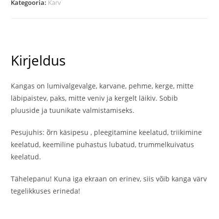
Kategooria:
Karv
Kirjeldus
Kangas on lumivalgevalge, karvane, pehme, kerge, mitte
läbipaistev, paks, mitte veniv ja kergelt läikiv. Sobib
pluuside ja tuunikate valmistamiseks.
Pesujuhis: õrn käsipesu , pleegitamine keelatud, triikimine
keelatud, keemiline puhastus lubatud, trummelkuivatus
keelatud.
Tähelepanu! Kuna iga ekraan on erinev, siis võib kanga värv
tegelikkuses erineda!