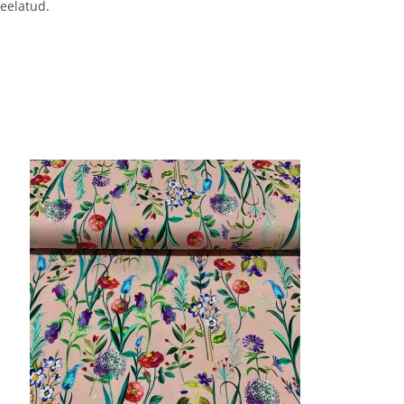
keelatud.