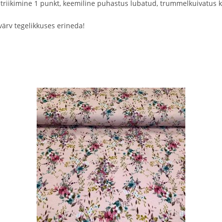
 triikimine 1 punkt, keemiline puhastus lubatud, trummelkuivatus 
värv tegelikkuses erineda!