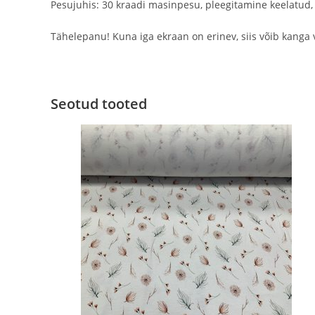
Pesujuhis: 30 kraadi masinpesu, pleegitamine keelatud,
Tähelepanu! Kuna iga ekraan on erinev, siis võib kanga 
Seotud tooted