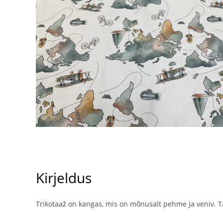
Kirjeldus
Trikotaaž on kangas, mis on mõnusalt pehme ja veniv. Tä