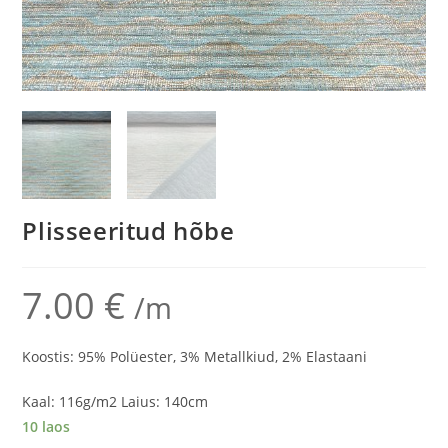
Plisseeritud hõbe
7.00
€
/m
Koostis: 95% Polüester, 3% Metallkiud, 2% Elastaani
Kaal: 116g/m2 Laius: 140cm
10 laos