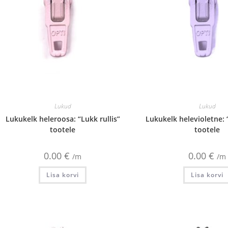
Lukud
Lukud
Lukukelk heleroosa: “Lukk rullis”
Lukukelk helevioletne: “
tootele
tootele
0.00
€
0.00
€
/m
/m
Lisa korvi
Lisa korvi