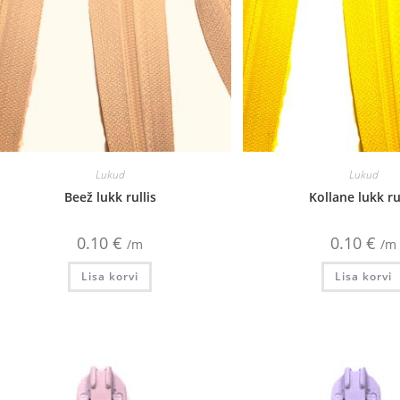
Lukud
Lukud
Beež lukk rullis
Kollane lukk ru
0.10
€
0.10
€
/m
/m
Lisa korvi
Lisa korvi