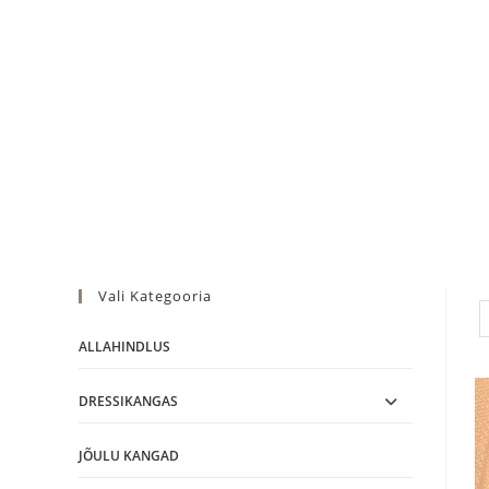
Skip
to
content
Vali Kategooria
ALLAHINDLUS
DRESSIKANGAS
JÕULU KANGAD