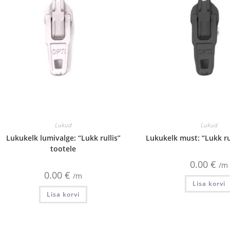
Lukud
Lukud
Lukukelk lumivalge: “Lukk rullis”
Lukukelk must: “Lukk ru
tootele
0.00
€
/m
0.00
€
/m
Lisa korvi
Lisa korvi