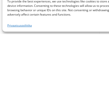
To provide the best experiences, we use technologies like cookies to store
device information. Consenting to these technologies will allow us to proce
browsing behavior or unique IDs on this site. Not consenting or withdrawin
adversely affect certain features and functions.
Privaatsuspoliitika